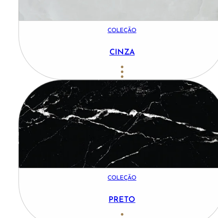
COLEÇÃO
CINZA
COLEÇÃO
PRETO