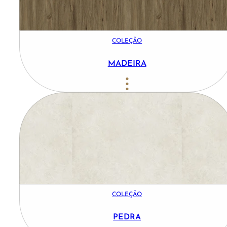
COLEÇÃO
MADEIRA
COLEÇÃO
PEDRA