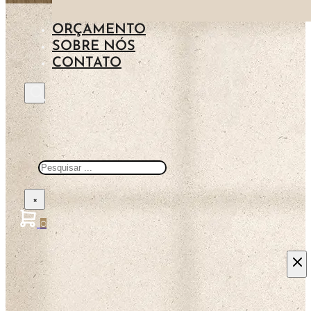
ILHAS
MADEIRA
ORÇAMENTO
AZUL
SOBRE NÓS
PEDRA
CONTATO
METAL
Pesquisar
×
0