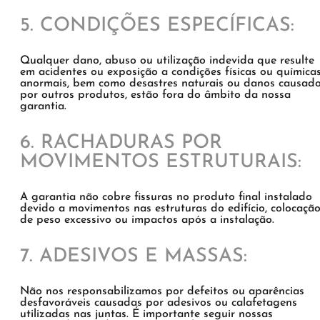
5. CONDIÇÕES ESPECÍFICAS:
Qualquer dano, abuso ou utilização indevida que resulte
em acidentes ou exposição a condições físicas ou química
anormais, bem como desastres naturais ou danos causad
​​por outros produtos, estão fora do âmbito da nossa
garantia.
6. RACHADURAS POR
MOVIMENTOS ESTRUTURAIS:
A garantia não cobre fissuras no produto final instalado
devido a movimentos nas estruturas do edifício, colocaçã
de peso excessivo ou impactos após a instalação.
7. ADESIVOS E MASSAS:
Não nos responsabilizamos por defeitos ou aparências
desfavoráveis ​​causadas por adesivos ou calafetagens
utilizadas nas juntas. É importante seguir nossas