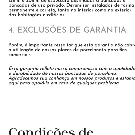
12mm e 20mm de espessura destinadas a bancadas e
bancadas de uso privado. Devem ser instalados de forma
permanente e correta, tanto no interior como no exterior
das habitações e edifícios.
4. EXCLUSÕES DE GARANTIA:
Porém, é importante ressaltar que esta garantia não cobr
a utilização de nossas placas de porcelanato para fins
comerciais.
Esta garantia reflete nosso compromisso com a qualidade
e durabilidade de nossas bancadas de porcelana.
Agradecemos sua confiança em nossos produtos e estam
aqui para apoiá-lo em caso de qualquer problema.
Condições de