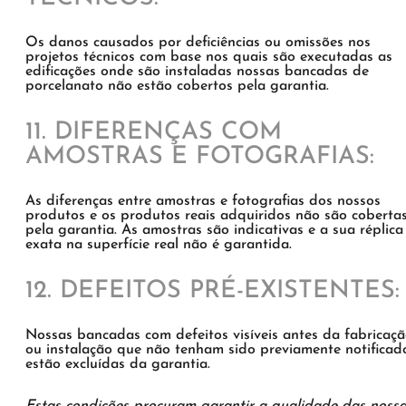
Os danos causados ​​por deficiências ou omissões nos
projetos técnicos com base nos quais são executadas as
edificações onde são instaladas nossas bancadas de
porcelanato não estão cobertos pela garantia.
11. DIFERENÇAS COM
AMOSTRAS E FOTOGRAFIAS:
As diferenças entre amostras e fotografias dos nossos
produtos e os produtos reais adquiridos não são coberta
pela garantia. As amostras são indicativas e a sua réplica
exata na superfície real não é garantida.
12. DEFEITOS PRÉ-EXISTENTES:
Nossas bancadas com defeitos visíveis antes da fabricaç
ou instalação que não tenham sido previamente notificad
estão excluídas da garantia.
Estas condições procuram garantir a qualidade das noss