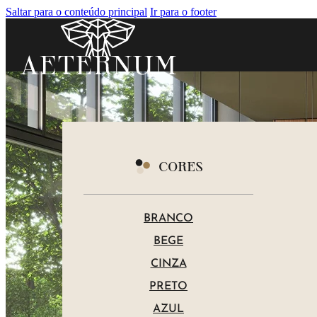
Saltar para o conteúdo principal
Ir para o footer
CORES
BRANCO
BEGE
CINZA
PRETO
AZUL