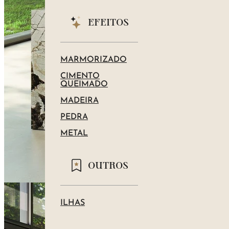
EFEITOS
MARMORIZADO
CIMENTO
QUEIMADO
MADEIRA
PEDRA
METAL
OUTROS
ILHAS