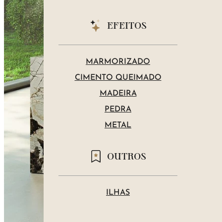
EFEITOS
MARMORIZADO
CIMENTO QUEIMADO
MADEIRA
PEDRA
METAL
OUTROS
ILHAS